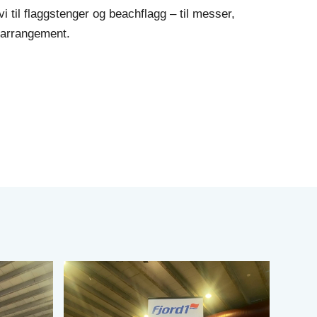
vi til flaggstenger og beachflagg – til messer,
e arrangement.