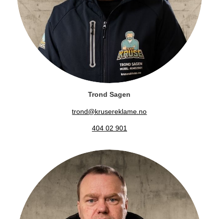
Trond Sagen
trond@krusereklame.no
404 02 901