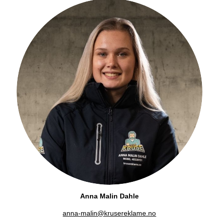
Anna Malin Dahle
anna-malin@krusereklame.no