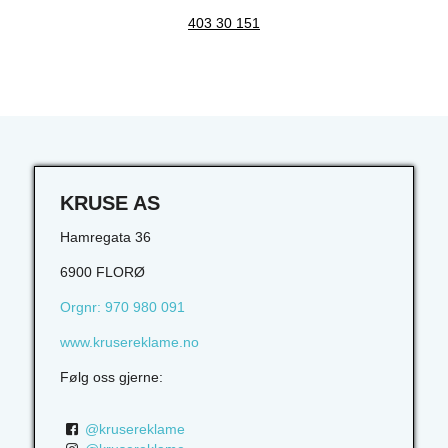
403 30 151
KRUSE AS
Hamregata 36
6900 FLORØ
Orgnr: 970 980 091
www.krusereklame.no
Følg oss gjerne:
@krusereklame