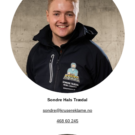
Sondre Hals Trædal
sondre@krusereklame.no
468 60 245